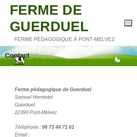
Aller
FERME DE
au
contenu
GUERDUEL
FERME PÉDAGOGIQUE À PONT-MELVEZ
Contact
Ferme pédagogique de Guerduel
Samuel Hermetet
Guerduel
22390 Pont-Melvez
Téléphone :
06 73 44 71 61
Email :